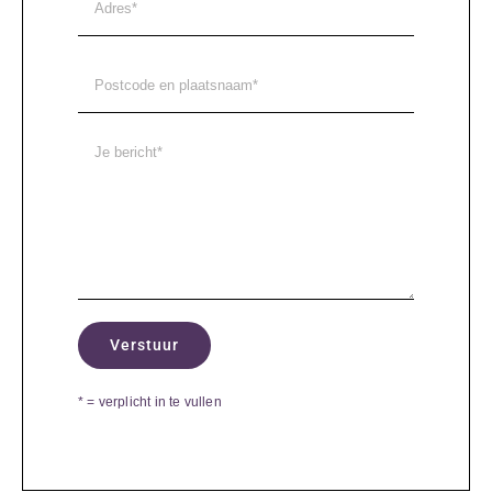
* = verplicht in te vullen